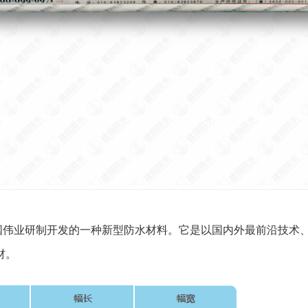
是建国伟业研制开发的一种新型防水材料。它是以国内外最前沿技
材。