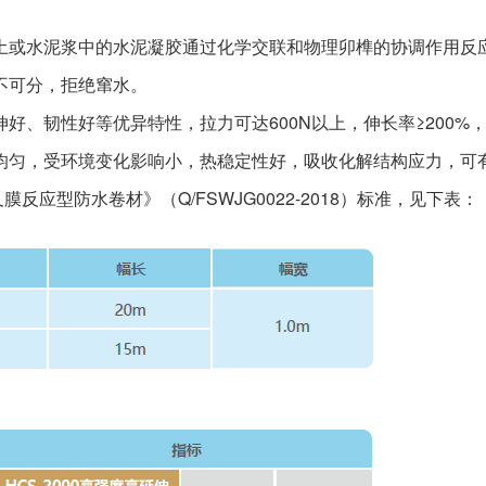
土或水泥浆中的水泥凝胶通过化学交联和物理卯榫的协调作用反
不可分，拒绝窜水。
好、韧性好等优异特性，拉力可达600N以上，伸长率≥200%
均匀，受环境变化影响小，热稳定性好，吸收化解结构应力，可
反应型防水卷材》（Q/FSWJG0022-2018）标准，见下表：