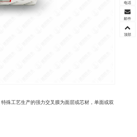
电话
邮件
顶部
术、特殊工艺生产的强力交叉膜为面层或芯材，单面或双