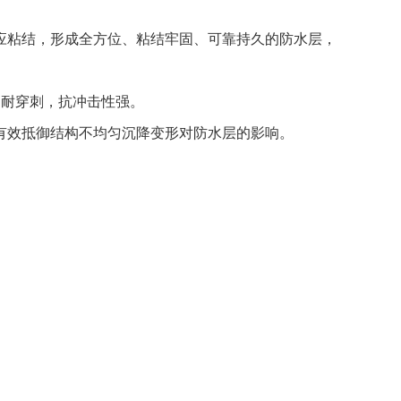
应粘结，形成全方位、粘结牢固、可靠持久的防水层，
，耐穿刺，抗冲击性强。
有效抵御结构不均匀沉降变形对防水层的影响。