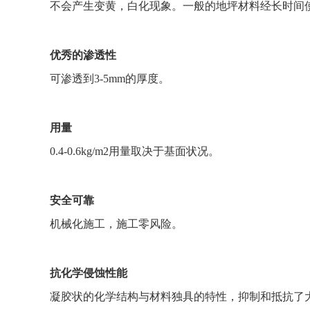
不会产生变黄，白化现象。一般的地坪材料经长时间
优秀的渗透性
可渗透到3-5mm的厚度。
用量
0.4-0.6kg/m2用量取决于基面状况。
安全可靠
机械化施工，施工零风险。
抗化学侵蚀性能
凝胶状的化学结构与材料独具的特性，抑制和抵抗了