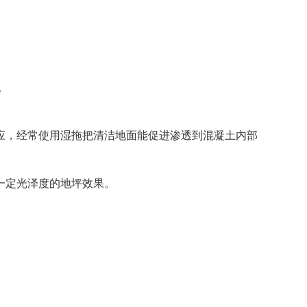
。
应，经常使用湿拖把清洁地面能促进渗透到混凝土内部
一定光泽度的地坪效果。