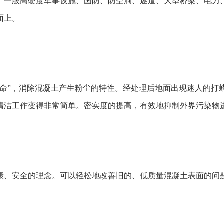
于一般高硬度军事设施、国防、防空洞、遂道、大型桥梁、电力
面上。
革命”，消除混凝土产生粉尘的特性。经处理后地面出现迷人的打
清洁工作变得非常简单。密实度的提高，有效地抑制外界污染物
康、安全的理念。可以轻松地改善旧的、低质量混凝土表面的问