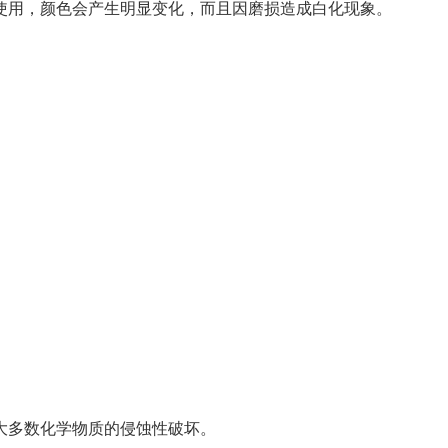
使用，颜色会产生明显变化，而且因磨损造成白化现象。
大多数化学物质的侵蚀性破坏。