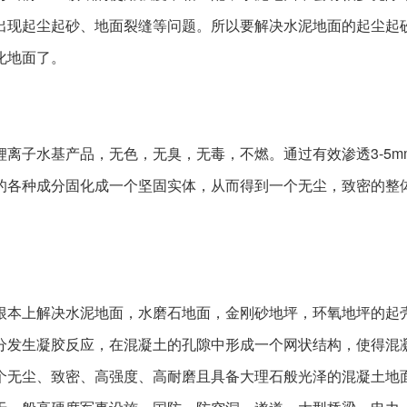
出现起尘起砂、地面裂缝等
问题。所以要解决水泥地面的起尘起
化地面了。
离子水基产品，无色，无臭，无毒，不燃。通过有效渗透3-5mm
的各种成分固化成一个坚固
实体，从而得到一个无尘，致密的整
根本上解决水泥地面，水磨石地面，金刚砂地坪，环氧地坪的起
分发生凝胶反应，在混凝土的孔隙中形成一个网状结构，使得混
个无尘、致密、高强度、高耐磨且具备大理石般光泽的混凝土地面