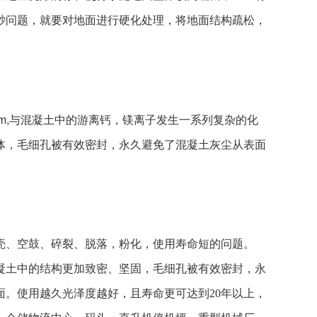
砂问题，就要对地面进行硬化处理，将地面结构疏松，
,与混
凝土中的游离钙，镁离子发生一系列复杂的化
体，毛细孔被有效密封，永久避免了混凝土灰尘从表面
壳、空鼓、碎裂、脱落，粉化，使用寿命短的问题。
凝土中的结构更加致密、坚固，毛细孔被有效密封，永
。使用越久光泽度越好，且寿命更可达到20年以上，