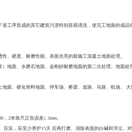
下道工序造成的其它建筑污渍特别容易清洗，使完工地面的成品
透性、硬度、耐磨性能、表面光亮的新施工混凝土地面处理。
浆）地面、水磨石地面、金刚砂耐磨地面的第二次处理。地面处
土地面、硬化骨料地面、停车场、桥梁、道路、马路、机场、 大
，2米靠尺正负误差≤ 3mm。
、压实，应至少养护15天 后再打磨、清除表面的白碱和浮尘。