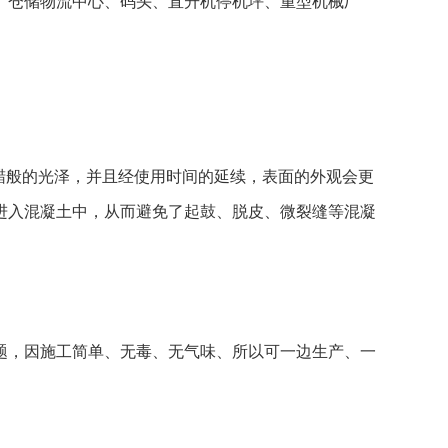
、仓储物流中心、码头、直升机停机坪、重型机械厂
蜡般的光泽，并且经使用时间的延续，表面的外观会更
进入混凝土中，从而避免了起鼓、脱皮、微裂缝等混凝
题，因施工简单、无毒、无气味、所以可一边生产、一