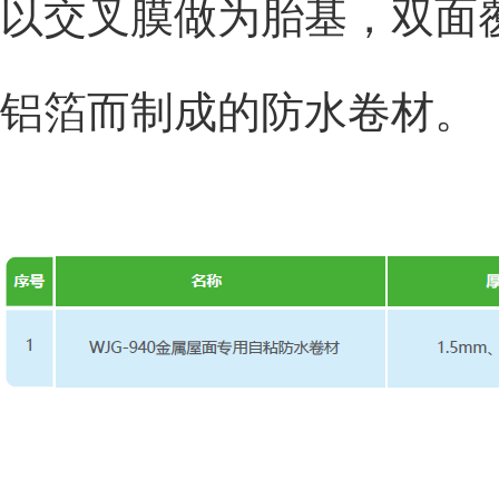
以交叉膜做为胎基，双面
铝箔而制成的防水卷材。