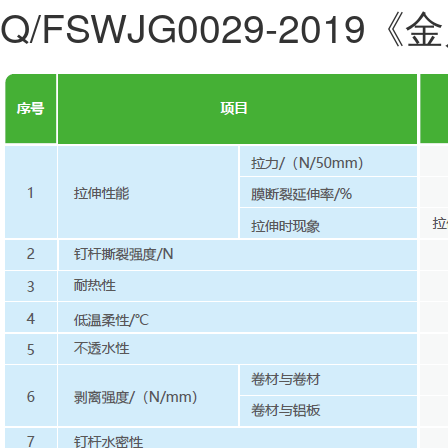
Q/FSWJG0029-201