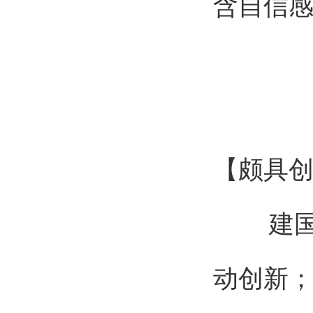
含自信
【颇具
建国伟
动创新