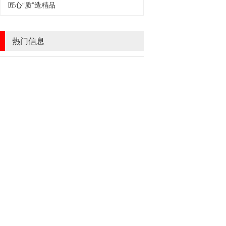
匠心“质”造精品
热门信息