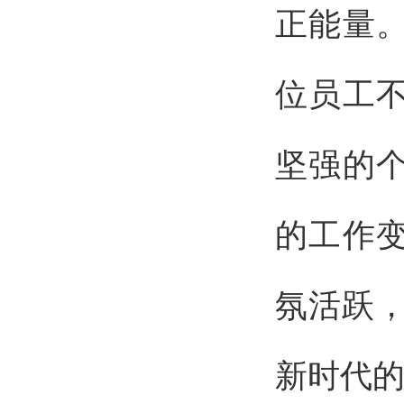
正能量
位员工
坚强的
的工作
氛活跃
新时代