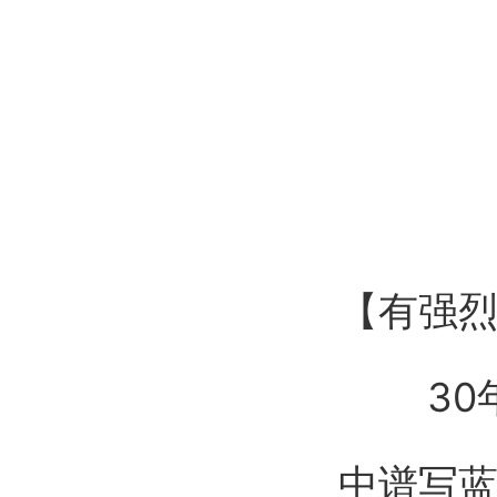
【有强
30年
中谱写