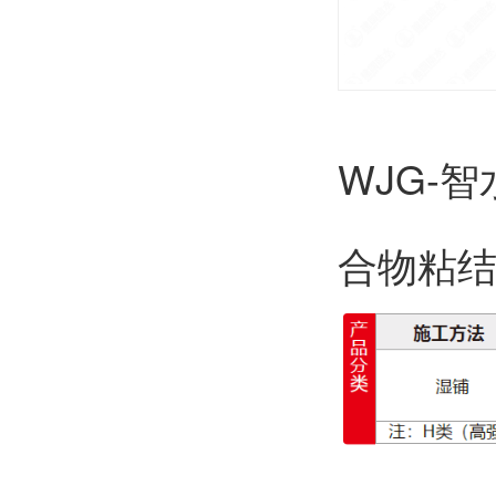
WJG-
合物粘