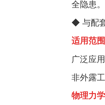
全隐患
◆ 与配
适用范
广泛应
非外露
物理力