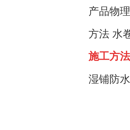
产品物理力
方法 水
施工方
湿铺防