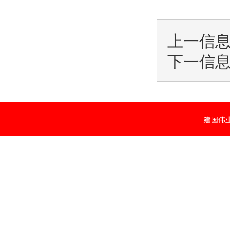
上一信
下一信
建国伟