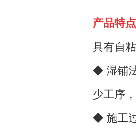
产品特
具有自
◆ 湿铺
少工序
◆ 施工