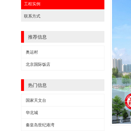
工程实例
联系方式
推荐信息
奥运村
北京国际饭店
热门信息
国家天文台
华北城
秦皇岛世纪港湾