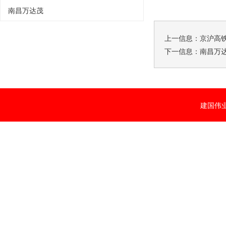
南昌万达茂
上一信息：
京沪高
下一信息：
南昌万
建国伟