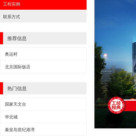
工程实例
联系方式
推荐信息
奥运村
北京国际饭店
热门信息
国家天文台
华北城
秦皇岛世纪港湾