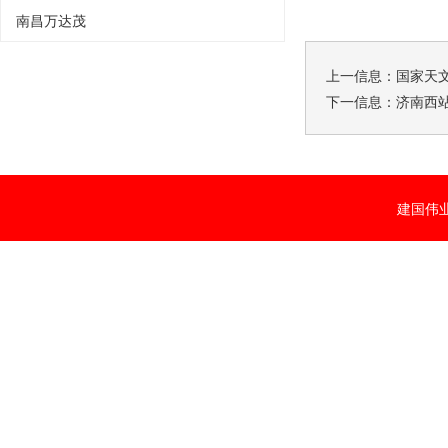
南昌万达茂
上一信息：
国家天
下一信息：
济南西
建国伟